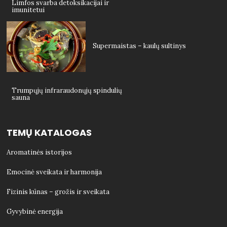
Limfos svarba detoksikacijai ir
imunitetui
Supermaistas – kaulų sultinys
Trumpųjų infraraudonųjų spindulių
sauna
TEMŲ KATALOGAS
Aromatinės istorijos
Emocinė sveikata ir harmonija
Fizinis kūnas – grožis ir sveikata
Gyvybinė energija