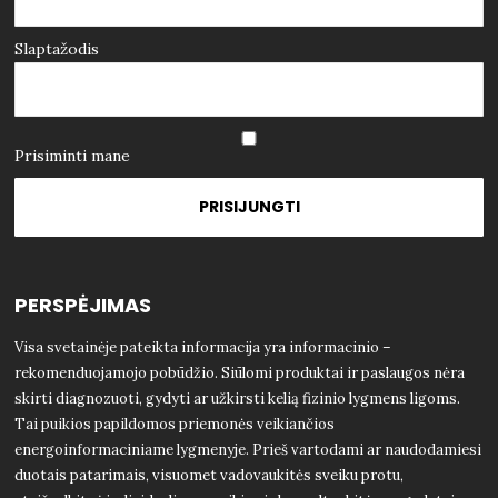
Slaptažodis
Prisiminti mane
PERSPĖJIMAS
Visa svetainėje pateikta informacija yra informacinio –
rekomenduojamojo pobūdžio. Siūlomi produktai ir paslaugos nėra
skirti diagnozuoti, gydyti ar užkirsti kelią fizinio lygmens ligoms.
Tai puikios papildomos priemonės veikiančios
energoinformaciniame lygmenyje. Prieš vartodami ar naudodamiesi
duotais patarimais, visuomet vadovaukitės sveiku protu,