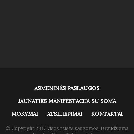
ASMENINĖS PASLAUGOS
JAUNATIES MANIFESTACIJA SU SOMA
MOKYMAI
ATSILIEPIMAI
KONTAKTAI
© Copyright 2017 Visos teisės saugomos. Draudžiama