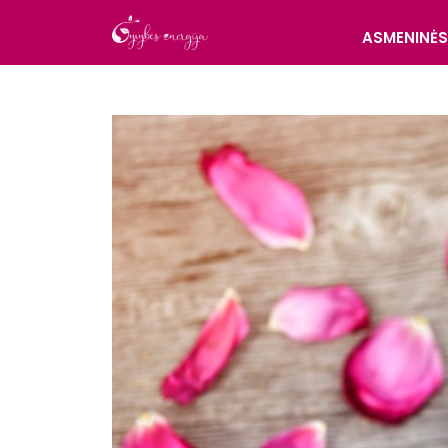
ASMENINĖ