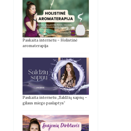
Paskaita internetu – Holistinė
aromaterapija
Paskaita internetu „Saldžių sapnų –
gilaus miego paslaptys”