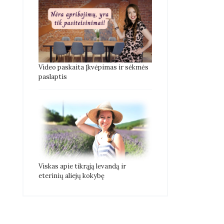
Video paskaita Įkvėpimas ir sėkmės
paslaptis
Viskas apie tikrąją levandą ir
eterinių aliejų kokybę