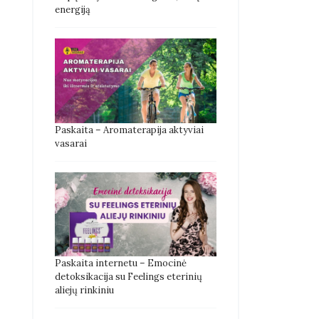
energiją
Paskaita – Aromaterapija aktyviai
vasarai
Paskaita internetu – Emocinė
detoksikacija su Feelings eterinių
aliejų rinkiniu