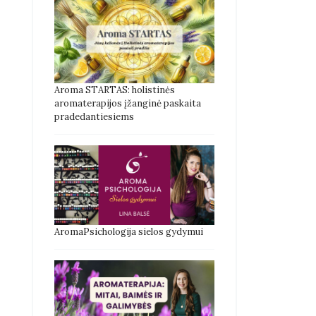
Aroma STARTAS: holistinės
aromaterapijos įžanginė paskaita
pradedantiesiems
AromaPsichologija sielos gydymui