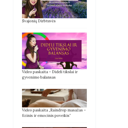
Svajonių Dirbtuvės
Video paskaita – Dideli tikslai ir
gyvenimo balansas
Video paskaita „Raindrop masažas –
fizinis ir emocinis poveikis”