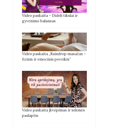
Video paskaita – Dideli tikslai ir
gyvenimo balansas
Video paskaita „Raindrop masažas –
fizinis ir emocinis poveikis”
Video paskaita Įkvėpimas ir sėkmės
paslaptis