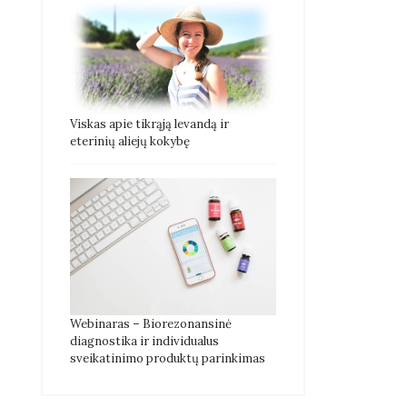
Viskas apie tikrąją levandą ir
eterinių aliejų kokybę
Webinaras – Biorezonansinė
diagnostika ir individualus
sveikatinimo produktų parinkimas