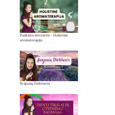
Paskaita internetu – Holistinė
aromaterapija
Svajonių Dirbtuvės