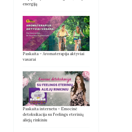
energiją
Paskaita – Aromaterapija aktyviai
vasarai
Paskaita internetu – Emocinė
detoksikacija su Feelings eterinių
aliejų rinkiniu