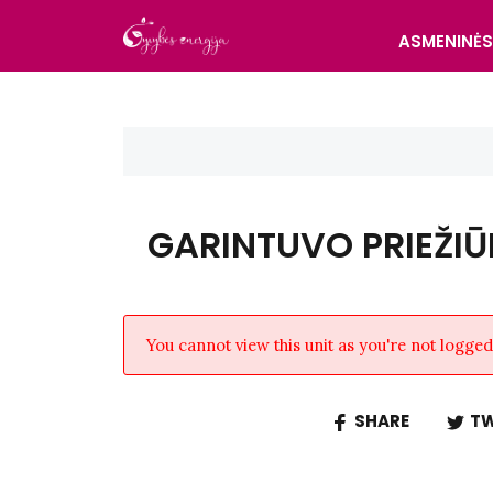
ASMENINĖ
GARINTUVO PRIEŽIŪ
You cannot view this unit as you're not logged 
SHARE
TW