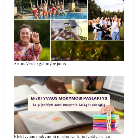
AromaVerslo galimybė jums
Efektyvaus mokymosi paslaptys: kaip įvaldyti savo