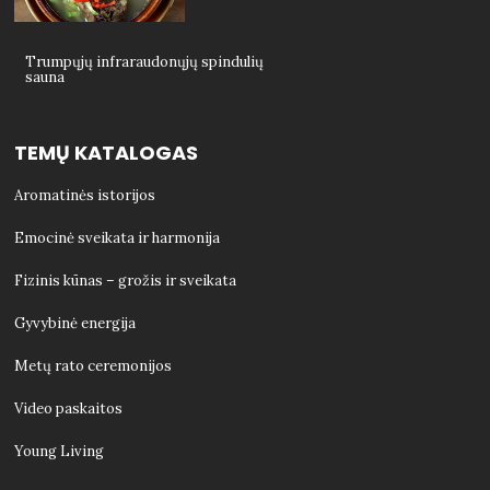
Trumpųjų infraraudonųjų spindulių
sauna
TEMŲ KATALOGAS
Aromatinės istorijos
Emocinė sveikata ir harmonija
Fizinis kūnas – grožis ir sveikata
Gyvybinė energija
Metų rato ceremonijos
Video paskaitos
Young Living