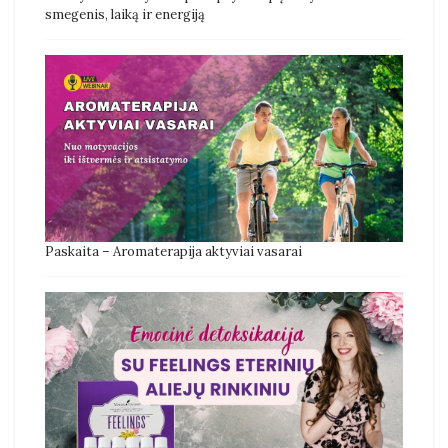
smegenis, laiką ir energiją
Paskaita – Aromaterapija aktyviai vasarai