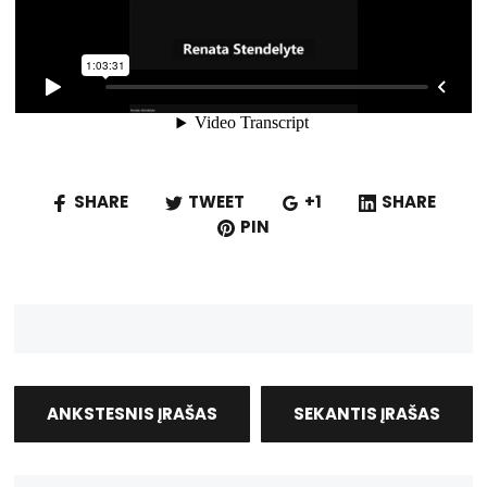
SHARE
TWEET
+1
SHARE
PIN
ANKSTESNIS ĮRAŠAS
SEKANTIS ĮRAŠAS