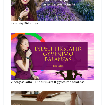
Svajonių Dirbtuvės
Video paskaita – Dideli tikslai ir gyvenimo balansas