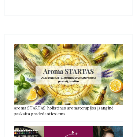
Aroma STARTAS: holistinės aromaterapijos įžanginė
paskaita pradedantiesiems