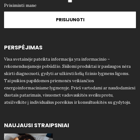
Prisiminti mane
PERSPĖJIMAS
Visa svetainėje pateikta informacija yra informacinio –
rekomenduojamojo pobūdžio. Siūlomi produktai ir paslaugos nėra
skirti diagnozuoti, gydyti ar užkirsti kelią fizinio lygmens ligoms.
Tai puikios papildomos priemonės veikiančios
energoinformaciniame lygmenyje. Prieš vartodami ar naudodamiesi
duotais patarimais, visuomet vadovaukitės sveiku protu,
atsižvelkite į individualius poreikius ir konsultuokitės su gydytoju.
NAUJAUSI STRAIPSNIAI