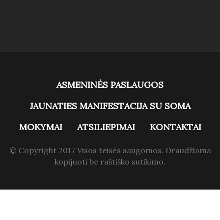
ASMENINĖS PASLAUGOS
JAUNATIES MANIFESTACIJA SU SOMA
MOKYMAI
ATSILIEPIMAI
KONTAKTAI
© Copyright 2017 Visos teisės saugomos. Draudžiama
kopijuoti be raštiško sutikimo.