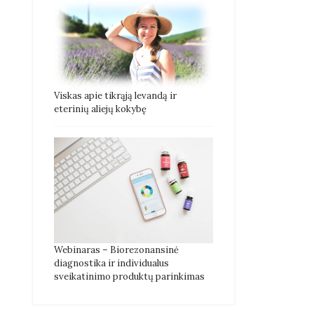
Viskas apie tikrąją levandą ir
eterinių aliejų kokybę
Webinaras – Biorezonansinė
diagnostika ir individualus
sveikatinimo produktų parinkimas