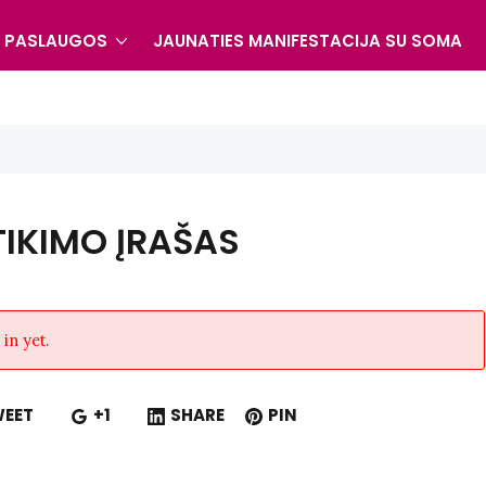
S PASLAUGOS
JAUNATIES MANIFESTACIJA SU SOMA
TIKIMO ĮRAŠAS
in yet.
EET
+1
SHARE
PIN