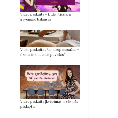
Video paskaita – Dideli tikslai ir
gyvenimo balansas
Video paskaita „Raindrop masažas –
fizinis ir emocinis poveikis”
Video paskaita Įkvėpimas ir sėkmės
paslaptis