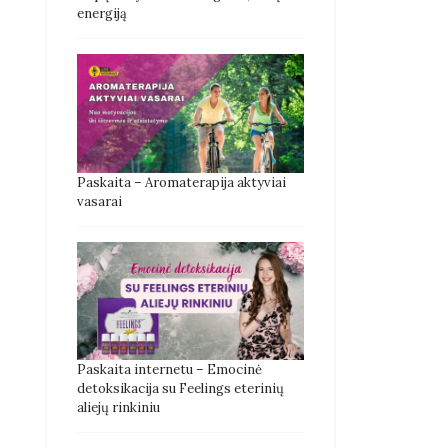
energiją
Paskaita – Aromaterapija aktyviai
vasarai
Paskaita internetu – Emocinė
detoksikacija su Feelings eterinių
aliejų rinkiniu