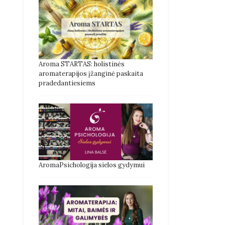
Aroma STARTAS: holistinės
aromaterapijos įžanginė paskaita
pradedantiesiems
AromaPsichologija sielos gydymui