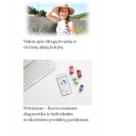
Viskas apie tikrąją levandą ir
eterinių aliejų kokybę
Webinaras – Biorezonansinė
diagnostika ir individualus
sveikatinimo produktų parinkimas