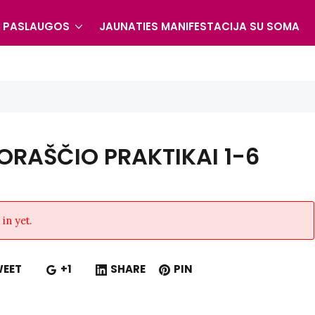
S PASLAUGOS
JAUNATIES MANIFESTACIJA SU SOMA
ORAŠČIO PRAKTIKAI 1-6
in yet.
EET
+1
SHARE
PIN