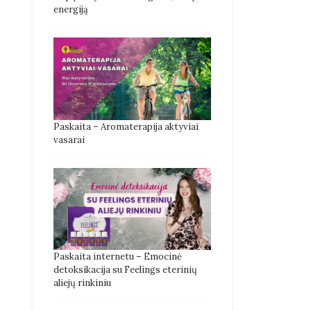
energiją
Paskaita – Aromaterapija aktyviai
vasarai
Paskaita internetu – Emocinė
detoksikacija su Feelings eterinių
aliejų rinkiniu