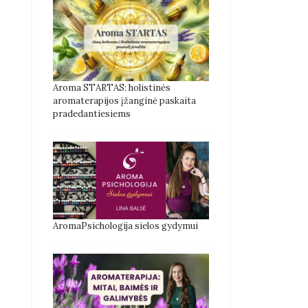
Aroma STARTAS: holistinės
aromaterapijos įžanginė paskaita
pradedantiesiems
AromaPsichologija sielos gydymui