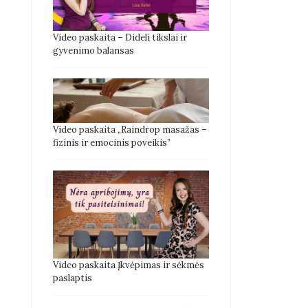
Video paskaita – Dideli tikslai ir
gyvenimo balansas
Video paskaita „Raindrop masažas –
fizinis ir emocinis poveikis”
Video paskaita Įkvėpimas ir sėkmės
paslaptis