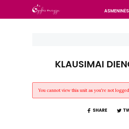
ASMENINĖ
KLAUSIMAI DIEN
You cannot view this unit as you're not logged 
SHARE
TW