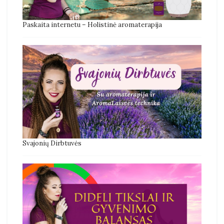
Paskaita internetu – Holistinė aromaterapija
Svajonių Dirbtuvės