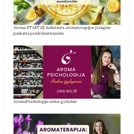
Aroma STARTAS: holistinės aromaterapijos įžanginė
paskaita pradedantiesiems
AromaPsichologija sielos gydymui