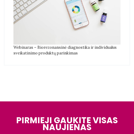
Webinaras – Biorezonansinė diagnostika ir individualus
sveikatinimo produktų parinkimas
PIRMIEJI GAUKITE VISAS
NAUJIENAS