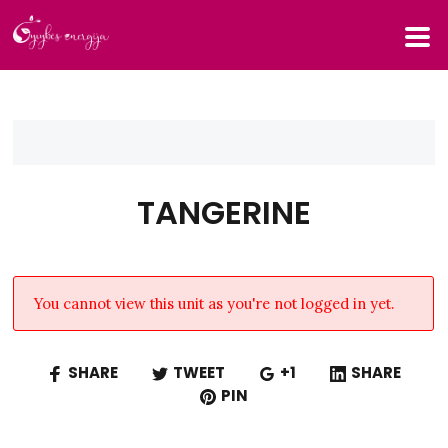
TANGERINE
You cannot view this unit as you're not logged in yet.
SHARE
TWEET
+1
SHARE
PIN