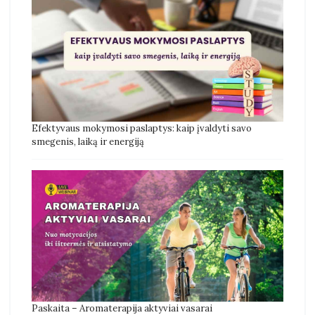
Efektyvaus mokymosi paslaptys: kaip įvaldyti savo
smegenis, laiką ir energiją
Paskaita – Aromaterapija aktyviai vasarai