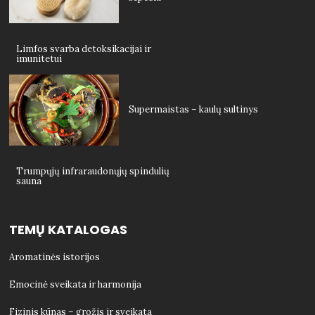
Limfos svarba detoksikacijai ir
imunitetui
Supermaistas – kaulų sultinys
Trumpųjų infraraudonųjų spindulių
sauna
TEMŲ KATALOGAS
Aromatinės istorijos
Emocinė sveikata ir harmonija
Fizinis kūnas – grožis ir sveikata