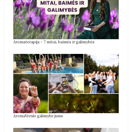
Aromaterapija – 7 mitai, baimės ir galimybės
AromaVerslo galimybė jums