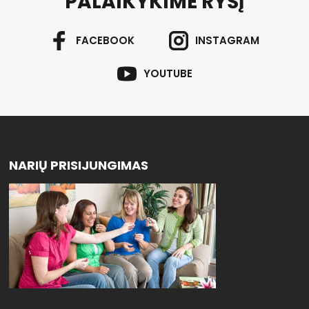
PALAIKYKIME RYŠĮ
FACEBOOK
INSTAGRAM
YOUTUBE
NARIŲ PRISIJUNGIMAS