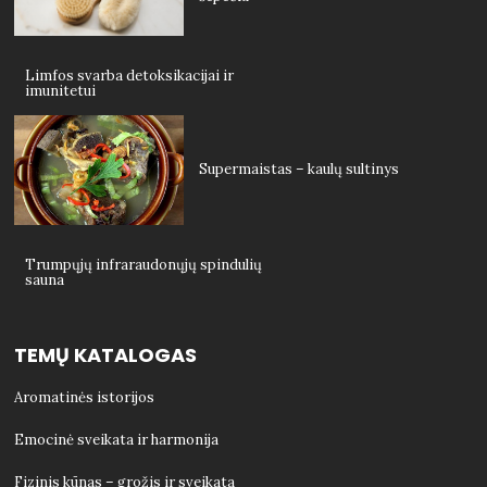
Limfos svarba detoksikacijai ir
imunitetui
Supermaistas – kaulų sultinys
Trumpųjų infraraudonųjų spindulių
sauna
TEMŲ KATALOGAS
Aromatinės istorijos
Emocinė sveikata ir harmonija
Fizinis kūnas – grožis ir sveikata