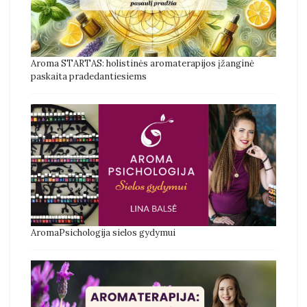
Aroma STARTAS: holistinės aromaterapijos įžanginė
paskaita pradedantiesiems
AromaPsichologija sielos gydymui