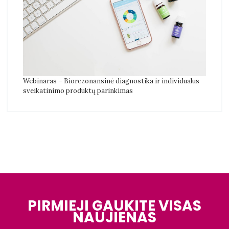
Webinaras – Biorezonansinė diagnostika ir individualus
sveikatinimo produktų parinkimas
PIRMIEJI GAUKITE VISAS
NAUJIENAS