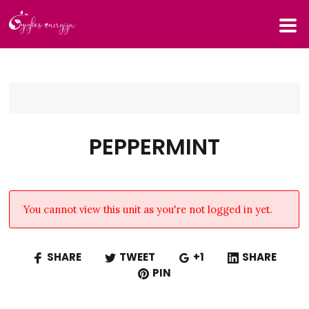
PEPPERMINT
You cannot view this unit as you're not logged in yet.
SHARE
TWEET
+1
SHARE
PIN