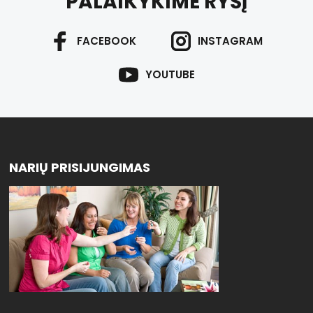
PALAIKYKIME RYŠĮ
FACEBOOK
INSTAGRAM
YOUTUBE
NARIŲ PRISIJUNGIMAS