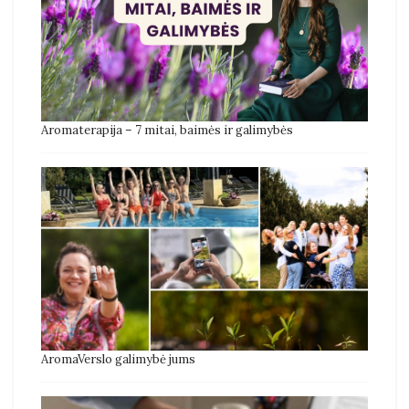
Aromaterapija – 7 mitai, baimės ir galimybės
AromaVerslo galimybė jums