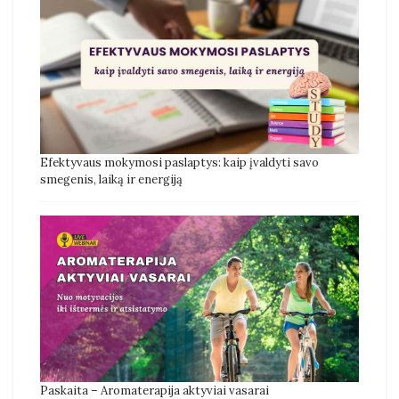
Efektyvaus mokymosi paslaptys: kaip įvaldyti savo
smegenis, laiką ir energiją
Paskaita – Aromaterapija aktyviai vasarai