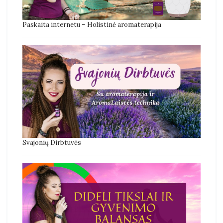
Paskaita internetu – Holistinė aromaterapija
Svajonių Dirbtuvės