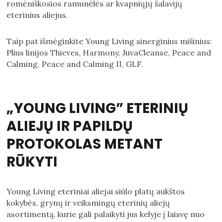
romėniškosios ramunėlės ar kvapniųjų šalavijų
eterinius aliejus.
Taip pat išmėginkite Young Living sinerginius mišinius:
Plius linijos Thieves, Harmony, JuvaCleanse, Peace and
Calming, Peace and Calming II, GLF.
„YOUNG LIVING” ETERINIŲ
ALIEJŲ IR PAPILDŲ
PROTOKOLAS METANT
RŪKYTI
Young Living eteriniai aliejai siūlo platų aukštos
kokybės, grynų ir veiksmingų eterinių aliejų
asortimentą, kurie gali palaikyti jus kelyje į laisvę nuo