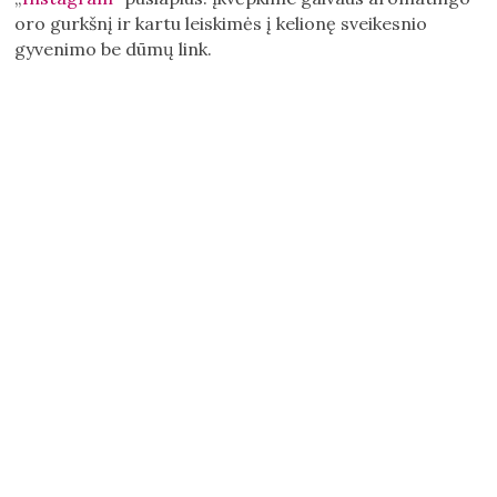
oro gurkšnį ir kartu leiskimės į kelionę sveikesnio
gyvenimo be dūmų link.