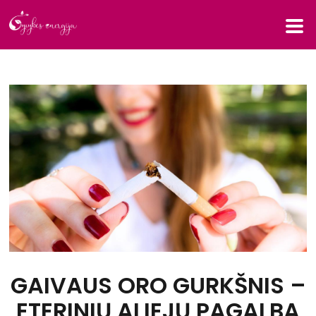
GAIVAUS ORO GURKŠNIS –
ETERINIŲ ALIEJŲ PAGALBA