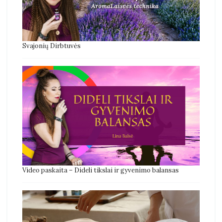
Svajonių Dirbtuvės
Video paskaita – Dideli tikslai ir gyvenimo balansas