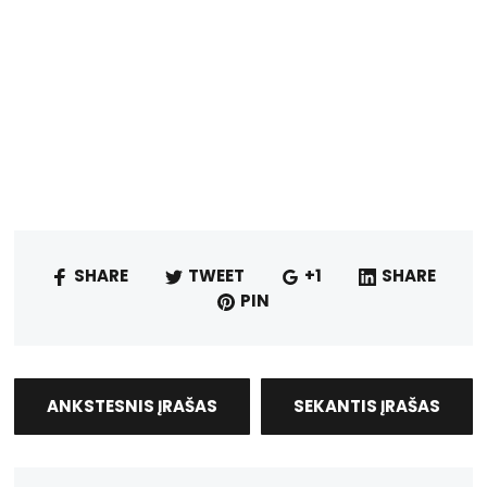
SHARE
TWEET
+1
SHARE
PIN
ANKSTESNIS ĮRAŠAS
SEKANTIS ĮRAŠAS