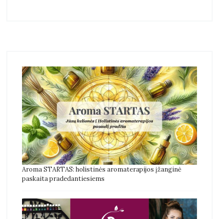
Aroma STARTAS: holistinės aromaterapijos įžanginė
paskaita pradedantiesiems