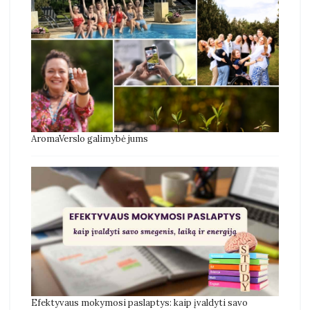
AromaVerslo galimybė jums
Efektyvaus mokymosi paslaptys: kaip įvaldyti savo