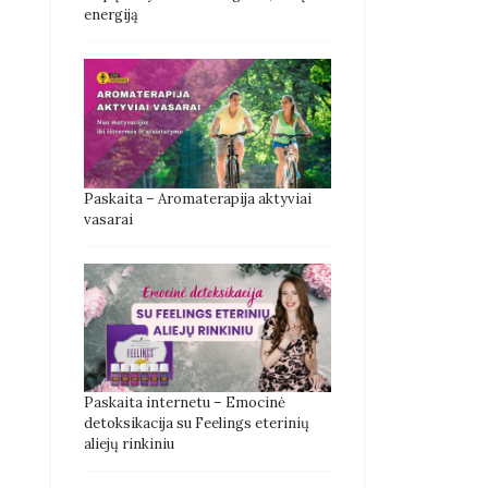
energiją
Paskaita – Aromaterapija aktyviai
vasarai
Paskaita internetu – Emocinė
detoksikacija su Feelings eterinių
aliejų rinkiniu