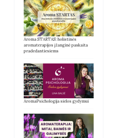
Aroma STARTAS: holistinės
aromaterapijos įžanginė paskaita
pradedantiesiems
AromaPsichologija sielos gydymui