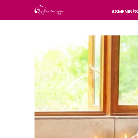
ASMENINĖ