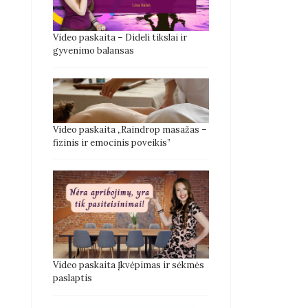
Video paskaita – Dideli tikslai ir
gyvenimo balansas
Video paskaita „Raindrop masažas –
fizinis ir emocinis poveikis”
Video paskaita Įkvėpimas ir sėkmės
paslaptis