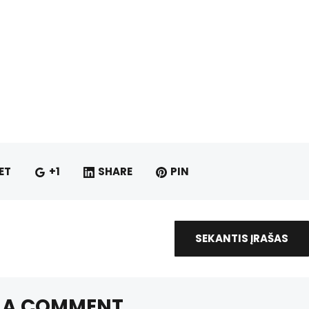
ET
+1
SHARE
PIN
SEKANTIS ĮRAŠAS
 A COMMENT