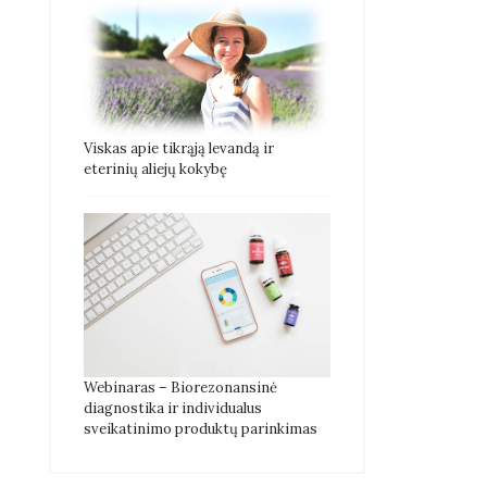
Viskas apie tikrąją levandą ir
eterinių aliejų kokybę
Webinaras – Biorezonansinė
diagnostika ir individualus
sveikatinimo produktų parinkimas